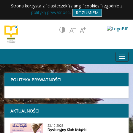
Strona korzysta z "ciasteczek"(z ang. "cookies") zgodnie z
polityką prywatności
.
ROZUMIEM
POLITYKA PRYWATNOŚCI
AKTUALNOŚCI
22.10.2025
Dyskusyjny Klub Książki