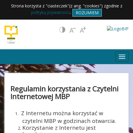
Strona korzysta z "ciasteczek"(z ang. "cookies") zgodnie z
polityką prywatności
.
ROZUMIEM
Regulamin korzystania z Czytelni
Internetowej MBP
Z Internetu można korzystać w
czytelni MBP w godzinach otwarcia.
Korzystanie z Internetu jest