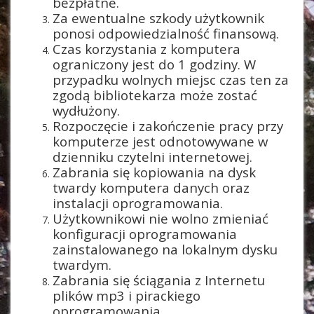
bezpłatne.
Za ewentualne szkody użytkownik
ponosi odpowiedzialność finansową.
Czas korzystania z komputera
ograniczony jest do 1 godziny. W
przypadku wolnych miejsc czas ten za
zgodą bibliotekarza może zostać
wydłużony.
Rozpoczęcie i zakończenie pracy przy
komputerze jest odnotowywane w
dzienniku czytelni internetowej.
Zabrania się kopiowania na dysk
twardy komputera danych oraz
instalacji oprogramowania.
Użytkownikowi nie wolno zmieniać
konfiguracji oprogramowania
zainstalowanego na lokalnym dysku
twardym.
Zabrania się ściągania z Internetu
plików mp3 i pirackiego
oprogramowania.