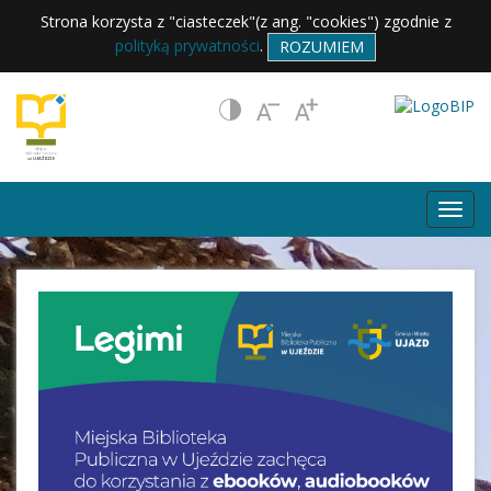
Strona korzysta z "ciasteczek"(z ang. "cookies") zgodnie z
polityką prywatności
.
ROZUMIEM