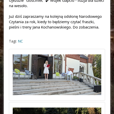
Ujeździe "Gościniec" ✔️ Wujek Gapcio - iluzja dla dzieci
na wesoło.
Już dziś zapraszamy na kolejną odsłonę Narodowego
Czytania za rok, kiedy to będziemy czytać fraszki,
pieśni i treny Jana Kochanowskiego. Do zobaczenia.
Tagi:
NC