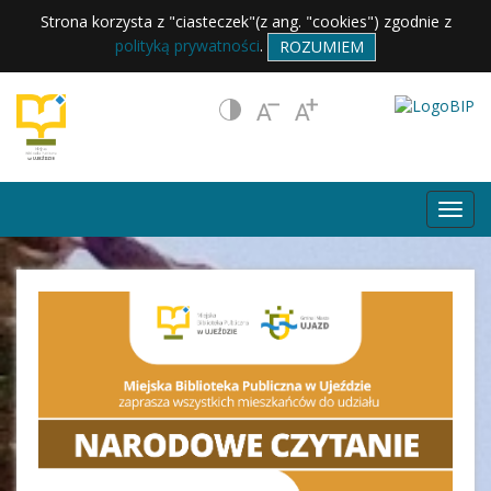
Strona korzysta z "ciasteczek"(z ang. "cookies") zgodnie z
polityką prywatności
.
ROZUMIEM