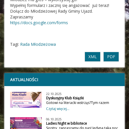
Wypełnij formularz i zacznij się angażować już teraz!
Dołącz do Młodzieżowej Rady Gminy Ujazd.
Zapraszamy
https://docs.google.com/forms
Tagi:
Rada Młodzieżowa
XML
PDF
AKTUALNOŚCI
22.10.2025
Dyskusyjny Klub Książki
Gotowi na literacki wstrząs?Tym razem
bierzemy na warsztat dwa mocne tytuły:
Czytaj więcej...
„Piąte dziecko” Doris Lessing – wstrząs,
emocje i mroczne pytania o rodzinę.
06.10.2025
„Kobieta na schodach” Bernhard Schlink –
Ladies Night w bibliotece
miłość, sztuka i tajemnice, które nie dają
Siostry, zapraszamy do nas! Jedyna taka noc