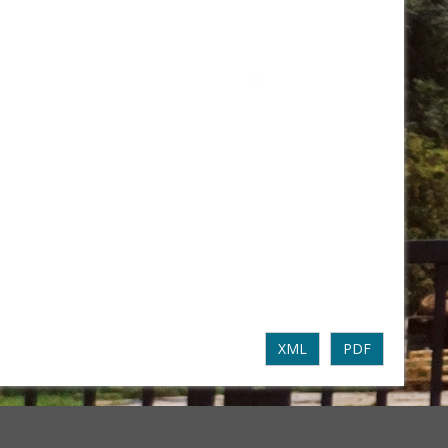
XML
PDF