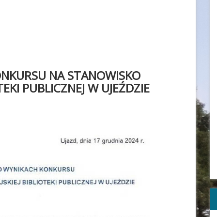
ONKURSU NA STANOWISKO
TEKI PUBLICZNEJ W UJEŹDZIE