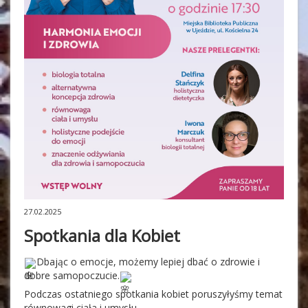
27.02.2025
Spotkania dla Kobiet
Dbając o emocje, możemy lepiej dbać o zdrowie i
dobre samopoczucie.
Podczas ostatniego spotkania kobiet poruszyłyśmy temat
równowagi ciała i umysłu.