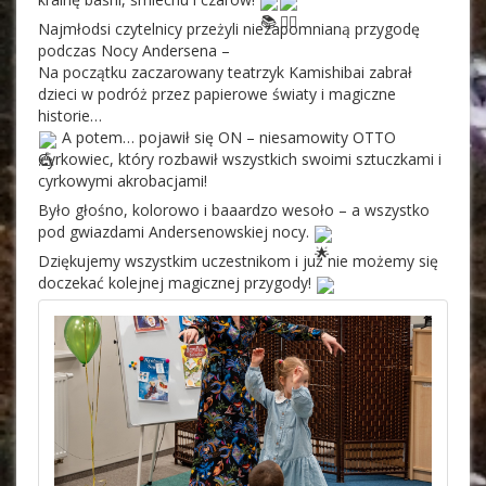
Najmłodsi czytelnicy przeżyli niezapomnianą przygodę 
podczas Nocy Andersena – 
Na 
początku zaczarowany teatrzyk Kamishibai zabrał 
dzieci w podróż przez papierowe światy i magiczne 
historie…
 A potem… pojawił się ON – niesamowity OTTO 
Cyrkowiec, który rozbawił wszystkich swoimi sztuczkami i 
cyrkowymi akrobacjami!
Było głośno, kolorowo i baaardzo wesoło – a wszystko 
pod gwiazdami Andersenowskiej nocy. 
Dziękujemy wszystkim uczestnikom i już nie możemy się 
doczekać kolejnej magicznej przygody! 