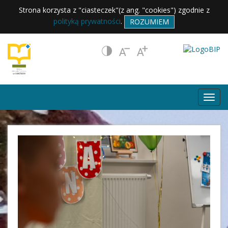
Strona korzysta z "ciasteczek"(z ang. "cookies") zgodnie z
polityką prywatności
.
ROZUMIEM