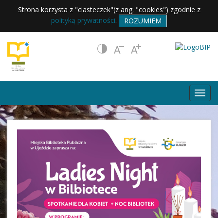
Strona korzysta z "ciasteczek"(z ang. "cookies") zgodnie z
polityką prywatności
.
ROZUMIEM