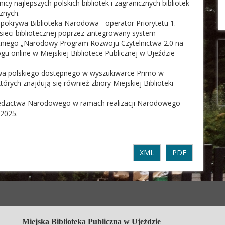
y najlepszych polskich bibliotek i zagranicznych bibliotek
znych.
pokrywa Biblioteka Narodowa - operator Priorytetu 1.
sieci bibliotecznej poprzez zintegrowany system
etniego „Narodowy Program Rozwoju Czytelnictwa 2.0 na
u online w Miejskiej Bibliotece Publicznej w Ujeździe
a polskiego dostępnego w wyszukiwarce Primo w
rych znajdują się również zbiory Miejskiej Biblioteki
iedzictwa Narodowego w ramach realizacji Narodowego
–2025.
XML
PDF
Miejska Biblioteka Publiczna w Ujeździe