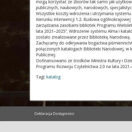
mogą korzystać ze zbiorów tak samo jak użytkownic
publicznych, naukowych, narodowych, specjalistyc
Wszystkie koszty wdrożenia i utrzymania systemu 
Kierunku Interwencji 1.2. Budowa ogólnokrajowej 
zarządzania zasobami bibliotek Programu Wielol
lata 2021–2025”. Wdrożenie systemu Alma i katalog
zostało zrealizowane przez Bibliotekę Narodową.
Zachęcamy do odkrywania bogactwa piśmiennictw
połączonych katalogach Biblioteki Narodowej, w któ
Publicznej.
Dofinansowano ze środków Ministra Kultury i Dz
Programu Rozwoju Czytelnictwa 2.0 na lata 2021
Tagi:
katalog
Deklaracja Dostępności