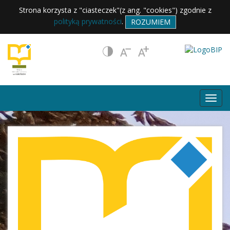
Strona korzysta z "ciasteczek"(z ang. "cookies") zgodnie z
polityką prywatności
.
ROZUMIEM