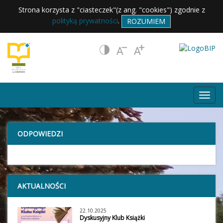
Strona korzysta z "ciasteczek"(z ang. "cookies") zgodnie z
polityką prywatności
.
ROZUMIEM
ODPOWIEDZI
AKTUALNOŚCI
22.10.2025
Dyskusyjny Klub Książki