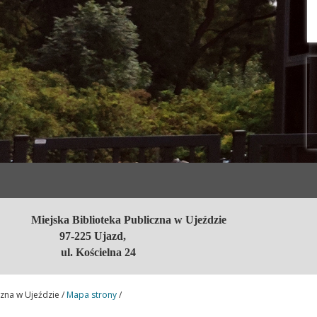
Miejska Biblioteka Publiczna w Ujeździe
97-225 Ujazd,
ul. Kościelna 24
czna w Ujeździe /
Mapa strony
/