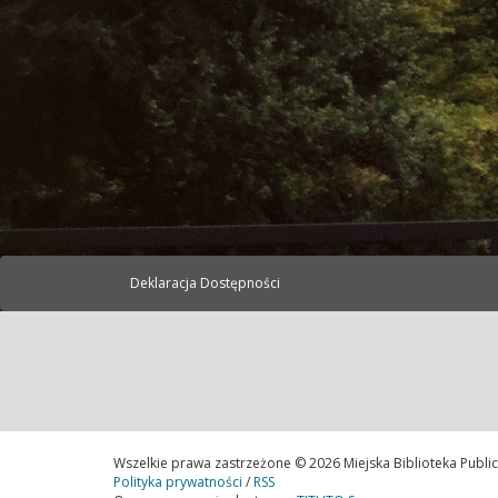
Deklaracja Dostępności
Wszelkie prawa zastrzeżone © 2026 Miejska Biblioteka Publi
Polityka prywatności
/
RSS